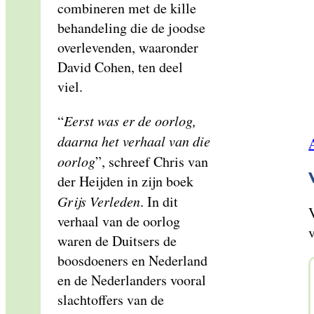
combineren met de kille
behandeling die de joodse
overlevenden, waaronder
David Cohen, ten deel
viel.
“
Eerst was er de oorlog,
daarna het verhaal van die
oorlog
”, schreef Chris van
der Heijden in zijn boek
Grijs Verleden
. In dit
verhaal van de oorlog
v
waren de Duitsers de
boosdoeners en Nederland
en de Nederlanders vooral
slachtoffers van de