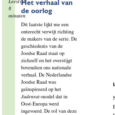
Leestijd:
Het verhaal van
8
de oorlog
minuten
Dit laatste lijkt me een
onterecht verwijt richting
de makers van de serie. De
geschiedenis van de
Joodse Raad staat op
zichzelf en het overstijgt
bovendien ons nationale
verhaal. De Nederlandse
Joodse Raad was
geïnspireerd op het
Judenrat
-model dat in
Oost-Europa werd
ingevoerd. De rol van deze