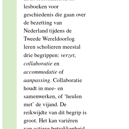
lesboeken voor
geschiedenis die gaan over
de bezetting van
Nederland tijdens de
Tweede Wereldoorlog
leren scholieren meestal
drie begrippen:
verzet,
collaboratie
en
accommodatie
of
aanpassing
. Collaboratie
houdt in mee- en
samenwerken, of ‘heulen
met’ de vijand. De
reikwijdte van dit begrip is
groot. Het kan variëren
van actieve betrokkenheid